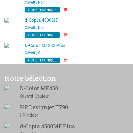
Olivetti
,
Noir
FICHE TECHNIQUE
d-Copia 4500MF
Olivetti
,
Noir
FICHE TECHNIQUE
D-Color MF222 Plus
Olivetti
,
Couleur
FICHE TECHNIQUE
Notre Sélection
D-Color MF450
Olivetti
,
Couleur
HP Designjet T790
HP
,
Indoor
d-Copia 4500MF Plus