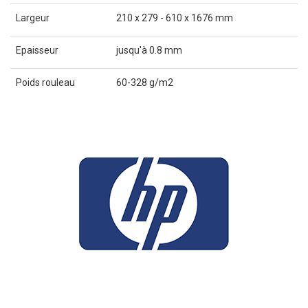
Largeur
210 x 279 - 610 x 1676 mm
Epaisseur
jusqu'à 0.8 mm
Poids rouleau
60-328 g/m2