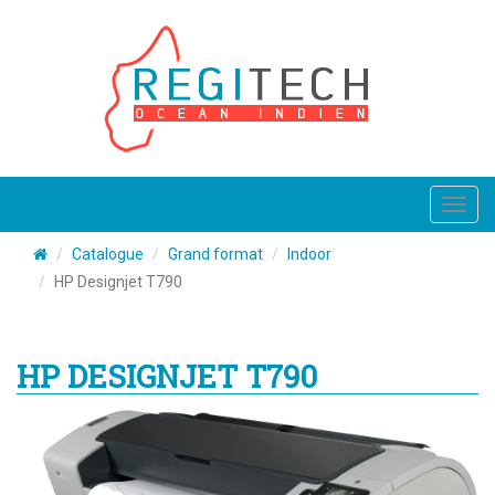
Toggl
navig
Catalogue
Grand format
Indoor
HP Designjet T790
HP DESIGNJET T790