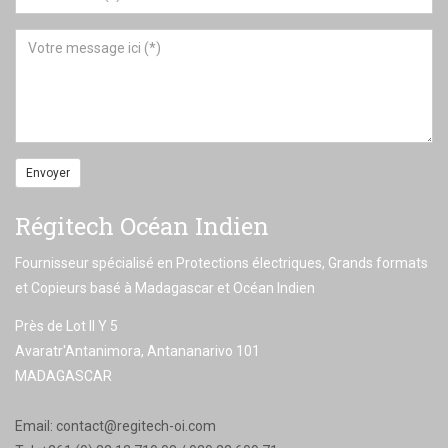
Envoyer
Régitech Océan Indien
Fournisseur spécialisé en Protections électriques, Grands formats
et Copieurs basé à Madagascar et Océan Indien
Près de Lot II Y 5
Avaratr'Antanimora, Antananarivo 101
MADAGASCAR
Email:
contact@regitech-oi.com