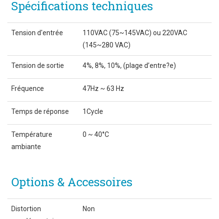
Spécifications techniques
Tension d'entrée
110VAC (75~145VAC) ou 220VAC
(145~280 VAC)
Tension de sortie
4%, 8%, 10%, (plage d’entre?e)
Fréquence
47Hz ~ 63 Hz
Temps de réponse
1Cycle
Température
0 ~ 40°C
ambiante
Options & Accessoires
Distortion
Non